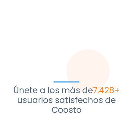
Únete a los más de
9.071+
usuarios satisfechos de
Coosto