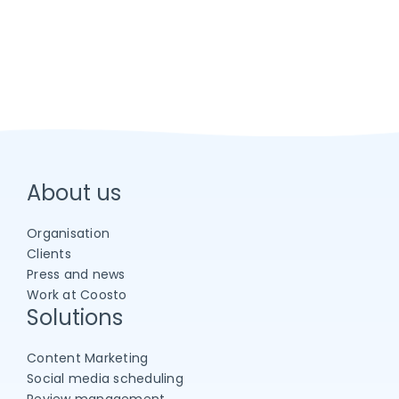
About us
Organisation
Clients
Press and news
Work at Coosto
Solutions
Content Marketing
Social media scheduling