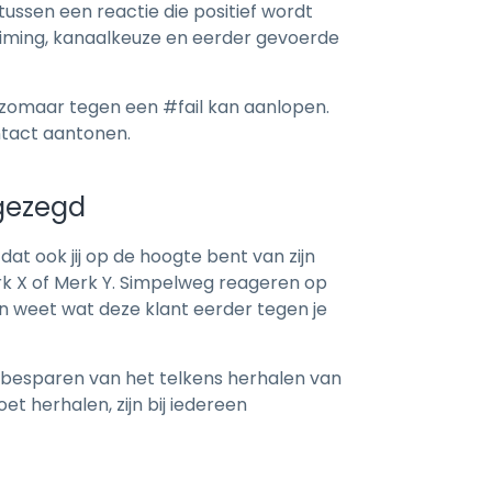
ussen een reactie die positief wordt
 timing, kanaalkeuze en eerder gevoerde
s zomaar tegen een #fail kan aanlopen.
ntact aantonen.
 gezegd
dat ook jij op de hoogte bent van zijn
erk X of Merk Y. Simpelweg reageren op
en weet wat deze klant eerder tegen je
e besparen van het telkens herhalen van
t herhalen, zijn bij iedereen