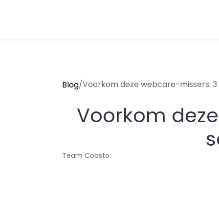
/
Voorkom deze webcare-missers: 3 l
Blog
Voorkom deze 
s
Team Coosto