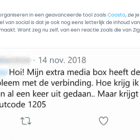
organiseren in een geavanceerde tool zoals
Coosto
, zie 
 van social is dat je ook nog eens letterlijk de inhoud va
emaakt. Want zeg nu zelf, van een reactie zoals die van Zi