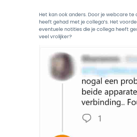
Het kan ook anders. Door je webcare te 
heeft gehad met je collega’s. Het voordeel
eventuele notities die je collega heeft g
veel vrolijker?