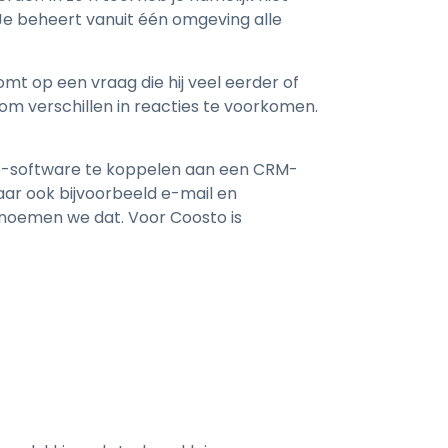
Je beheert vanuit één omgeving alle
mt op een vraag die hij veel eerder of
om verschillen in reacties te voorkomen.
are-software te koppelen aan een CRM-
aar ook bijvoorbeeld e-mail en
d noemen we dat. Voor Coosto is