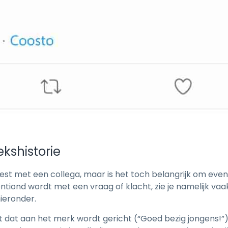
ekshistorie
st met een collega, maar is het toch belangrijk om even
ond wordt met een vraag of klacht, zie je namelijk vaak 
hieronder.
cht dat aan het merk wordt gericht (“Goed bezig jongens!”