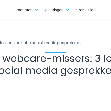
Producten
Oplossingen
Prijzen
Blog
essen voor al je social media gesprekken
webcare-missers: 3 les
ocial media gesprekk