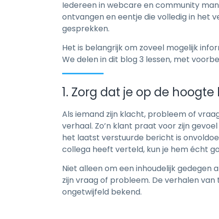
Iedereen in webcare en community managem
ontvangen en eentje die volledig in het
gesprekken.
Het is belangrijk om zoveel mogelijk in
We delen in dit blog 3 lessen, met voorb
1. Zorg dat je op de hoogt
Als iemand zijn klacht, probleem of vraag
verhaal. Zo’n klant praat voor zijn gevo
het laatst verstuurde bericht is onvoldo
collega heeft verteld, kun je hem écht g
Niet alleen om een inhoudelijk gedegen 
zijn vraag of probleem. De verhalen van t
ongetwijfeld bekend.