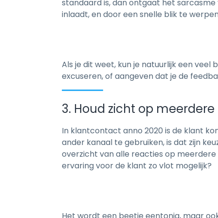
standaard is, dan ontgaat het sarcasme v
inlaadt, en door een snelle blik te werpen
Als je dit weet, kun je natuurlijk een ve
excuseren, of aangeven dat je de feedba
3. Houd zicht op meerdere
In klantcontact anno 2020 is de klant ko
ander kanaal te gebruiken, is dat zijn k
overzicht van alle reacties op meerdere
ervaring voor de klant zo vlot mogelijk?
Het wordt een beetje eentonig, maar ook 