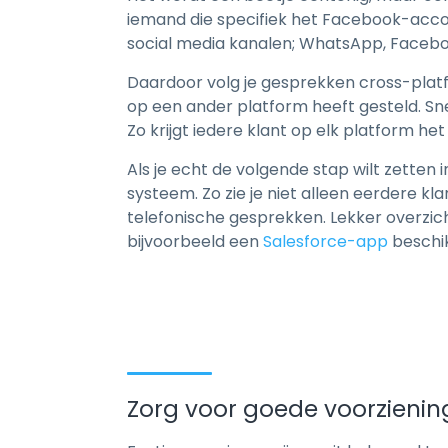
iemand die specifiek het Facebook-accou
social media kanalen; WhatsApp, Facebo
Daardoor volg je gesprekken cross-platfo
op een ander platform heeft gesteld. Sn
Zo krijgt iedere klant op elk platform het 
Als je echt de volgende stap wilt zette
systeem. Zo zie je niet alleen eerdere 
telefonische gesprekken. Lekker overzich
bijvoorbeeld een
Salesforce-app
beschik
Zorg voor goede voorzieni