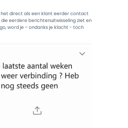
je het direct als een klant eerder contact
n die eerdere berichtenuitwisseling ziet en
ggo, word je – ondanks je klacht - toch