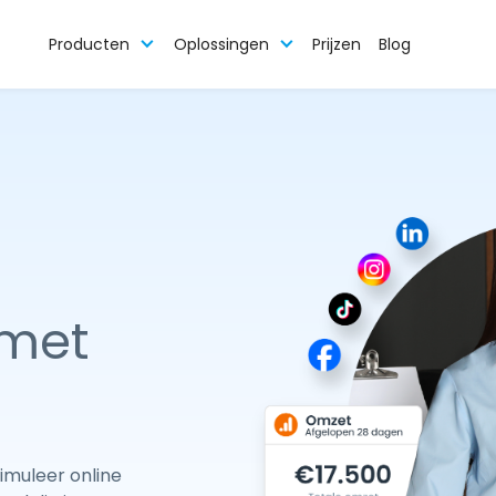
Producten
Oplossingen
Prijzen
Blog
 met
imuleer online