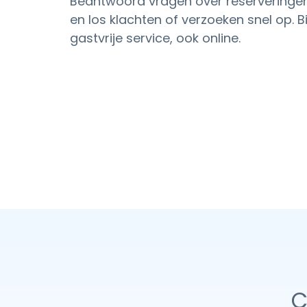
Beantwoord vragen over reserveringen
en los klachten of verzoeken snel op. Bi
gastvrije service, ook online.
C