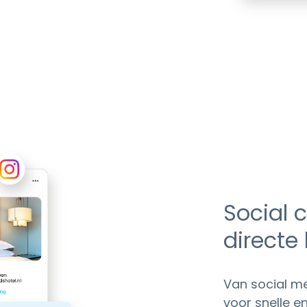
Social
directe
Van social me
voor snelle e