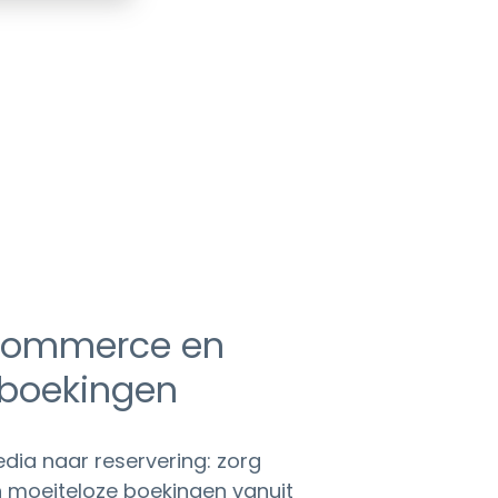
 commerce en
 boekingen
dia naar reservering: zorg
n moeiteloze boekingen vanuit