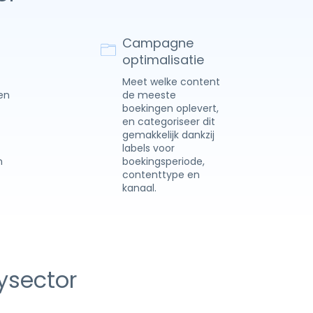
Campagne
optimalisatie
Meet welke content
en
de meeste
boekingen oplevert,
en categoriseer dit
gemakkelijk dankzij
labels voor
n
boekingsperiode,
contenttype en
kanaal.
tysector