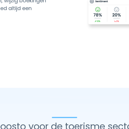
, wijzig boekingen
ed altijd een
oosto voor de toerisme sect