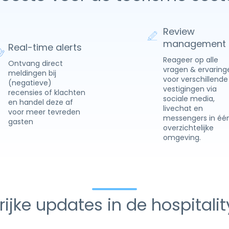
Review
management
Real-time alerts
Reageer op alle
Ontvang direct
vragen & ervaring
meldingen bij
voor verschillende
(negatieve)
vestigingen via
recensies of klachten
sociale media,
en handel deze af
livechat en
voor meer tevreden
messengers in éé
gasten
overzichtelijke
omgeving.
ijke updates in de hospitali