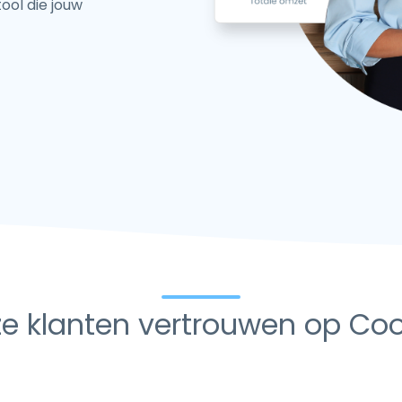
ool die jouw
e klanten vertrouwen op Co