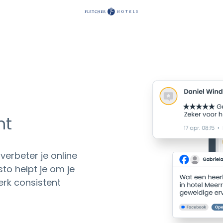
nt
verbeter je online
to helpt je om je
erk consistent