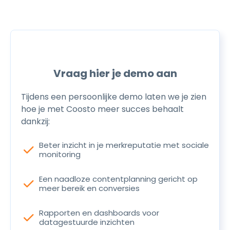
Vraag hier je demo aan
Tijdens een persoonlijke demo laten we je zien
hoe je met Coosto meer succes behaalt
dankzij:
Beter inzicht in je merkreputatie met sociale
check
monitoring
Een naadloze contentplanning gericht op
check
meer bereik en conversies
Rapporten en dashboards voor
check
datagestuurde inzichten