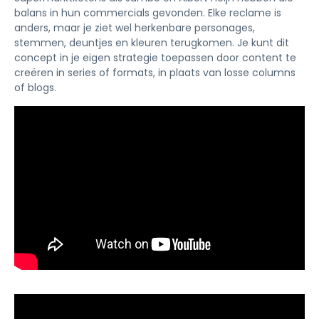
balans in hun commercials gevonden. Elke reclame is
anders, maar je ziet wel herkenbare personages,
stemmen, deuntjes en kleuren terugkomen. Je kunt dit
concept in je eigen strategie toepassen door content te
creëren in series of formats, in plaats van losse columns
of blogs.