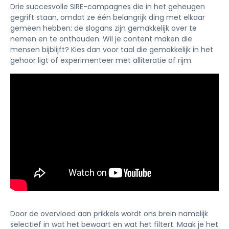
Drie succesvolle SIRE-campagnes die in het geheugen
gegrift staan, omdat ze één belangrijk ding met elkaar
gemeen hebben: de slogans zijn gemakkelijk over te
nemen en te onthouden. Wil je content maken die
mensen bijblijft? Kies dan voor taal die gemakkelijk in het
gehoor ligt of experimenteer met alliteratie of rijm.
Door de overvloed aan prikkels wordt ons brein namelijk
selectief in wat het bewaart en wat het filtert. Maak je het