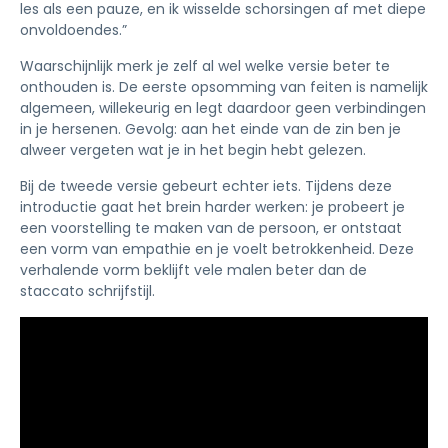
les als een pauze, en ik wisselde schorsingen af met diepe
onvoldoendes.”
Waarschijnlijk merk je zelf al wel welke versie beter te
onthouden is. De eerste opsomming van feiten is namelijk
algemeen, willekeurig en legt daardoor geen verbindingen
in je hersenen. Gevolg: aan het einde van de zin ben je
alweer vergeten wat je in het begin hebt gelezen.
Bij de tweede versie gebeurt echter iets. Tijdens deze
introductie gaat het brein harder werken: je probeert je
een voorstelling te maken van de persoon, er ontstaat
een vorm van empathie en je voelt betrokkenheid. Deze
verhalende vorm beklijft vele malen beter dan de
staccato schrijfstijl.