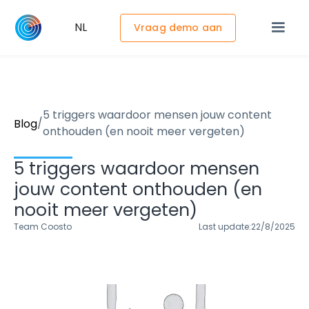
NL
Vraag demo aan
5 triggers waardoor mensen jouw content
/
Blog
onthouden (en nooit meer vergeten)
5 triggers waardoor mensen
jouw content onthouden (en
nooit meer vergeten)
Team Coosto
Last update:
22/8/2025