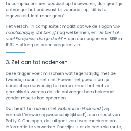
te complex om een boodschap te bewaren, dan geeft je
ontvanger het onbewust bij voorbaat op; ‘dit is te
ingewikkeld, laat maar gaan’.
Het verschil in complexiteit maakt dat we de slogan ‘
De
maatschappij, dat ben jij
’ nog wel kennen, en ‘
Je bent al
veel Europeser dan je denkt
’ – een campagne van SIRE in
1992 – al lang en breed vergeten zijn.
3. Zet aan tot nadenken
Deze trigger voelt misschien wat tegenstrijdig met de
tweede, maar is het niet. Hoewel het goed is om je
boodschap eenvoudig te maken, moet het niet zó
gemakkelijk worden dat de ontvanger hem helemaal
zonder moeite kan opnemen.
Dat heeft te maken met
Elaboration likelihood
(vrij
vertaald ‘verwerkingswaarschijnlijkheid’), een model van
Petty & Cacioppo, dat uitgaat van twee manieren om
informatie te verwerken. Enerzijds is er de centrale route,