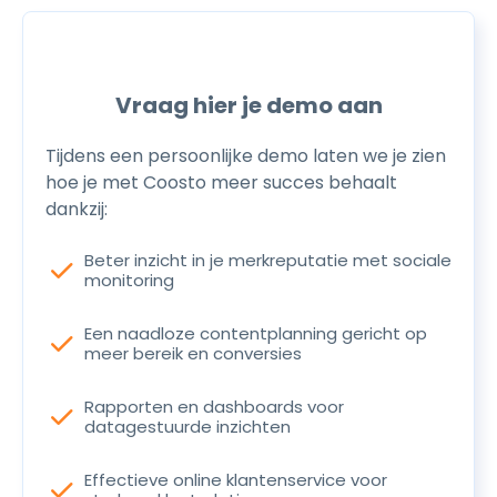
Vraag hier je demo aan
Tijdens een persoonlijke demo laten we je zien
hoe je met Coosto meer succes behaalt
dankzij:
Beter inzicht in je merkreputatie met sociale
check
monitoring
Een naadloze contentplanning gericht op
check
meer bereik en conversies
Rapporten en dashboards voor
check
datagestuurde inzichten
Effectieve online klantenservice voor
check