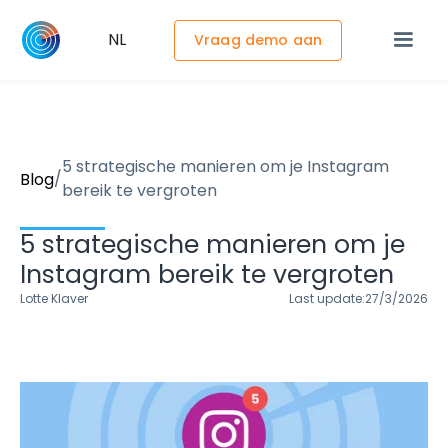
NL
Vraag demo aan
5 strategische manieren om je Instagram
/
Blog
bereik te vergroten
5 strategische manieren om je
Instagram bereik te vergroten
Lotte Klaver
Last update:
27/3/2026