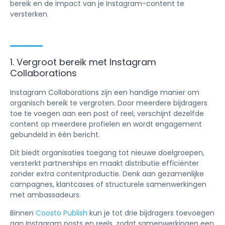
bereik en de impact van je Instagram-content te
versterken.
1. Vergroot bereik met Instagram
Collaborations
Instagram Collaborations zijn een handige manier om
organisch bereik te vergroten. Door meerdere bijdragers
toe te voegen aan een post of reel, verschijnt dezelfde
content op meerdere profielen en wordt engagement
gebundeld in één bericht.
Dit biedt organisaties toegang tot nieuwe doelgroepen,
versterkt partnerships en maakt distributie efficiënter
zonder extra contentproductie. Denk aan gezamenlijke
campagnes, klantcases of structurele samenwerkingen
met ambassadeurs.
Binnen
Coosto Publish
kun je tot drie bijdragers toevoegen
aan Instagram posts en reels, zodat samenwerkingen een