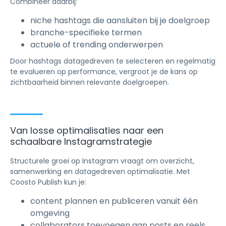
Combineer daarbij:
niche hashtags die aansluiten bij je doelgroep
branche-specifieke termen
actuele of trending onderwerpen
Door hashtags datagedreven te selecteren en regelmatig
te evalueren op performance, vergroot je de kans op
zichtbaarheid binnen relevante doelgroepen.
Van losse optimalisaties naar een
schaalbare Instagramstrategie
Structurele groei op Instagram vraagt om overzicht,
samenwerking en datagedreven optimalisatie. Met
Coosto Publish kun je:
content plannen en publiceren vanuit één
omgeving
collaborators toevoegen aan posts en reels