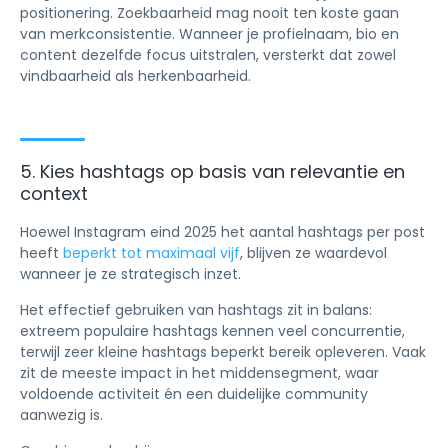
positionering. Zoekbaarheid mag nooit ten koste gaan
van merkconsistentie. Wanneer je profielnaam, bio en
content dezelfde focus uitstralen, versterkt dat zowel
vindbaarheid als herkenbaarheid.
5. Kies hashtags op basis van relevantie en
context
Hoewel Instagram eind 2025 het aantal hashtags per post
heeft
beperkt tot maximaal vijf
, blijven ze waardevol
wanneer je ze strategisch inzet.
Het effectief gebruiken van hashtags zit in balans:
extreem populaire hashtags kennen veel concurrentie,
terwijl zeer kleine hashtags beperkt bereik opleveren. Vaak
zit de meeste impact in het middensegment, waar
voldoende activiteit én een duidelijke community
aanwezig is.