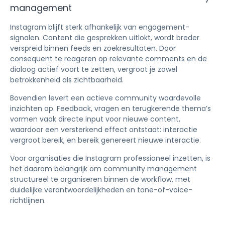
management
Instagram blijft sterk afhankelijk van engagement-
signalen. Content die gesprekken uitlokt, wordt breder
verspreid binnen feeds en zoekresultaten. Door
consequent te reageren op relevante comments en de
dialoog actief voort te zetten, vergroot je zowel
betrokkenheid als zichtbaarheid.
Bovendien levert een actieve community waardevolle
inzichten op. Feedback, vragen en terugkerende thema’s
vormen vaak directe input voor nieuwe content,
waardoor een versterkend effect ontstaat: interactie
vergroot bereik, en bereik genereert nieuwe interactie.
Voor organisaties die Instagram professioneel inzetten, is
het daarom belangrijk om community management
structureel te organiseren binnen de workflow, met
duidelijke verantwoordelijkheden en tone-of-voice-
richtlijnen.