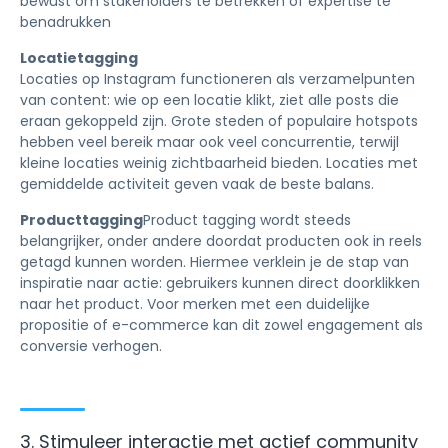
bewust om stakeholders te betrekken of expertise te
benadrukken
Locatietagging
Locaties op Instagram functioneren als verzamelpunten
van content: wie op een locatie klikt, ziet alle posts die
eraan gekoppeld zijn. Grote steden of populaire hotspots
hebben veel bereik maar ook veel concurrentie, terwijl
kleine locaties weinig zichtbaarheid bieden. Locaties met
gemiddelde activiteit geven vaak de beste balans.
Producttagging
Product tagging wordt steeds
belangrijker, onder andere doordat producten ook in reels
getagd kunnen worden. Hiermee verklein je de stap van
inspiratie naar actie: gebruikers kunnen direct doorklikken
naar het product. Voor merken met een duidelijke
propositie of e-commerce kan dit zowel engagement als
conversie verhogen.
3. Stimuleer interactie met actief community