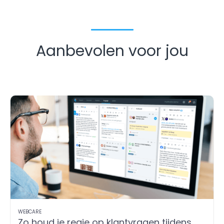
Aanbevolen voor jou
WEBCARE
Zo houd je regie op klantvragen tijdens