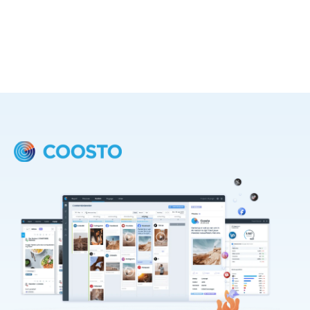
hoe jouw reputatie wordt gevormd.