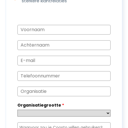
sterkere klantrelaties
Organisatiegrootte
*