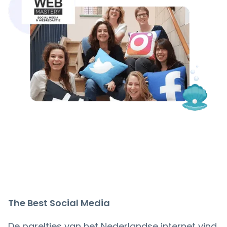
The Best Social Media
De pareltjes van het Nederlandse internet vind