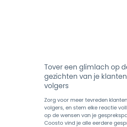
Tover een glimlach op d
gezichten van je klante
volgers
Zorg voor meer tevreden klante
volgers, en stem elke reactie vol
op de wensen van je gesprekspar
Coosto vind je alle eerdere gesp