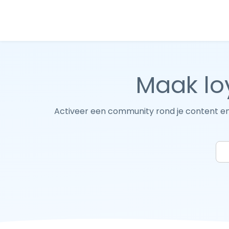
Maak lo
Activeer een community rond je content en 