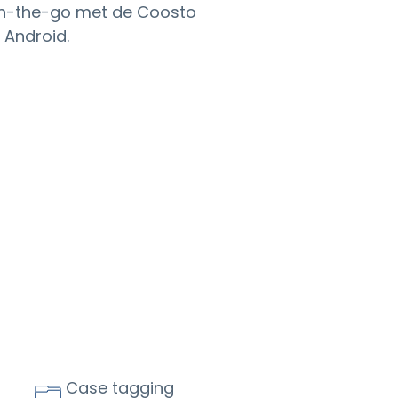
on-the-go met de Coosto
 Android.
Case tagging