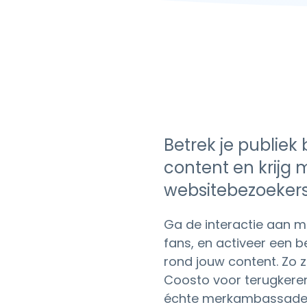
Betrek je publiek 
content en krijg 
websitebezoeker
Ga de interactie aan me
fans, en activeer een 
rond jouw content. Zo 
Coosto voor terugkere
échte merkambassadeu