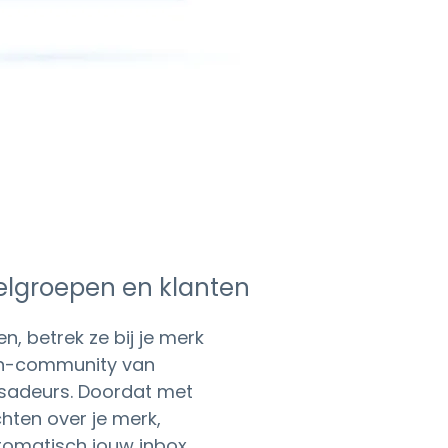
elgroepen en klanten
, betrek ze bij je merk
an-community van
sadeurs. Doordat met
chten over je merk,
tomatisch jouw inbox