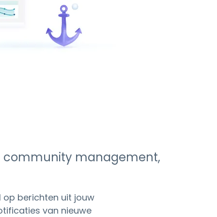
uit community management,
l op berichten uit jouw
ificaties van nieuwe