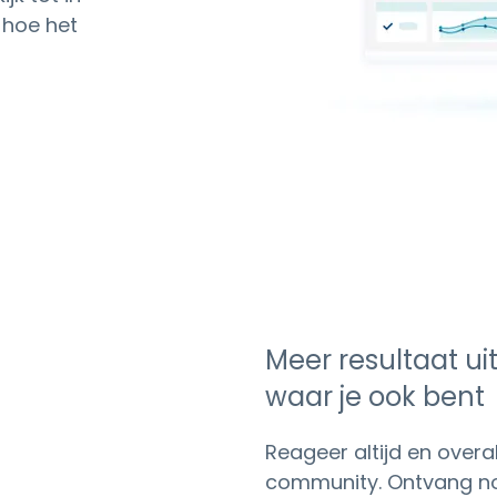
 hoe het
Meer resultaat 
waar je ook bent
Reageer altijd en overa
community. Ontvang not