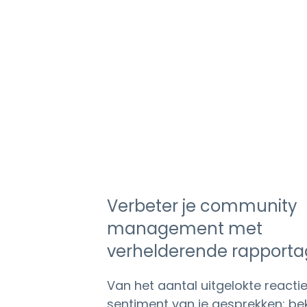
Verbeter je community
management met
verhelderende rapporta
Van het aantal uitgelokte reactie
sentiment van je gesprekken: beki