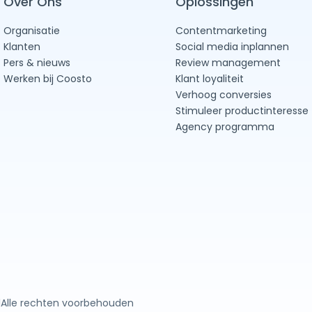
Over Ons
Oplossingen
Organisatie
Contentmarketing
Klanten
Social media inplannen
Pers & nieuws
Review management
Werken bij Coosto
Klant loyaliteit
Verhoog conversies
Stimuleer productinteresse
Agency programma
1
Alle rechten voorbehouden