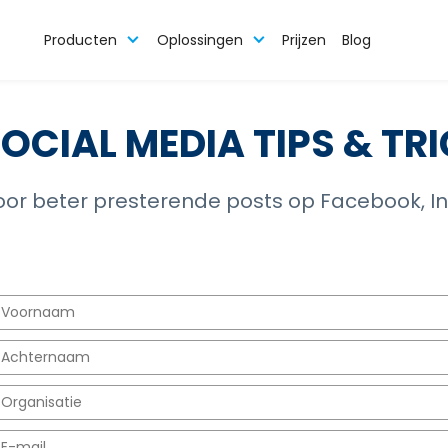
Producten
Oplossingen
Prijzen
Blog
SOCIAL MEDIA TIPS & TR
voor beter presterende posts op Facebook, I