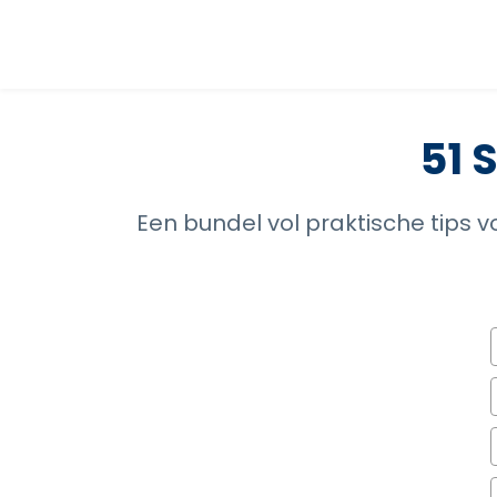
51 
Een bundel vol praktische tips 