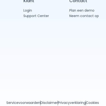
Klant
Contact
Login
Plan een demo
Support Center
Neem contact op
Servicevoorwaarden
Disclaimer
Privacyverklaring
Cookies