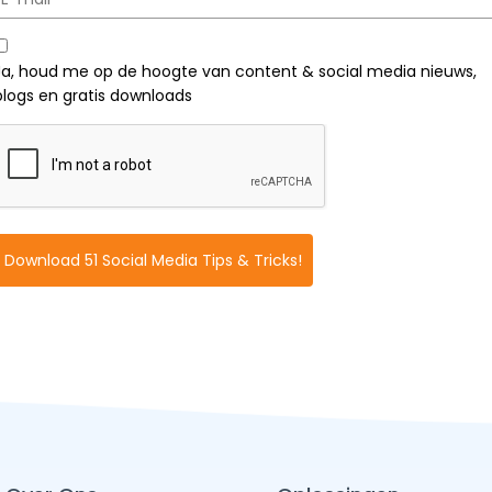
Ja, houd me op de hoogte van content & social media nieuws,
blogs en gratis downloads
Download 51 Social Media Tips & Tricks!