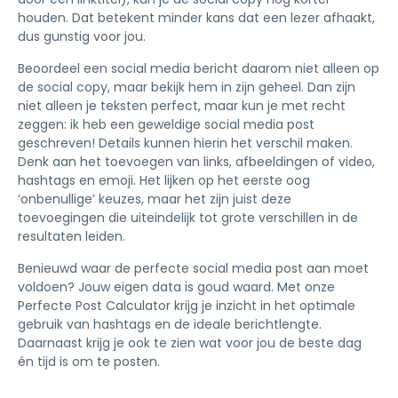
houden. Dat betekent minder kans dat een lezer afhaakt,
dus gunstig voor jou.
Beoordeel een social media bericht daarom niet alleen op
de social copy, maar bekijk hem in zijn geheel. Dan zijn
niet alleen je teksten perfect, maar kun je met recht
zeggen: ik heb een geweldige social media post
geschreven! Details kunnen hierin het verschil maken.
Denk aan het toevoegen van links, afbeeldingen of video,
hashtags en emoji. Het lijken op het eerste oog
‘onbenullige’ keuzes, maar het zijn juist deze
toevoegingen die uiteindelijk tot grote verschillen in de
resultaten leiden.
Benieuwd waar de perfecte social media post aan moet
voldoen? Jouw eigen data is goud waard. Met onze
Perfecte Post Calculator krijg je inzicht in het optimale
gebruik van hashtags en de ideale berichtlengte.
Daarnaast krijg je ook te zien wat voor jou de beste dag
én tijd is om te posten.