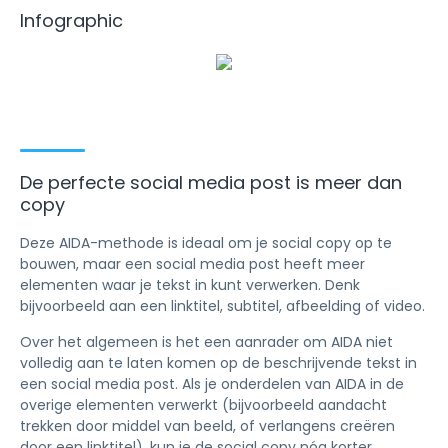
Infographic
De perfecte social media post is meer dan
copy
Deze AIDA-methode is ideaal om je social copy op te
bouwen, maar een social media post heeft meer
elementen waar je tekst in kunt verwerken. Denk
bijvoorbeeld aan een linktitel, subtitel, afbeelding of video.
Over het algemeen is het een aanrader om AIDA niet
volledig aan te laten komen op de beschrijvende tekst in
een social media post. Als je onderdelen van AIDA in de
overige elementen verwerkt (bijvoorbeeld aandacht
trekken door middel van beeld, of verlangens creëren
door een linktitel), kun je de social copy nóg korter