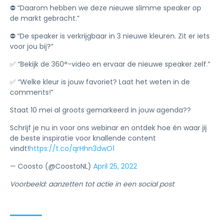
⛔️ “Daarom hebben we deze nieuwe slimme speaker op
de markt gebracht.”
⛔️ “De speaker is verkrijgbaar in 3 nieuwe kleuren. Zit er iets
voor jou bij?”
✅ “Bekijk de 360°-video en ervaar de nieuwe speaker zelf.”
✅ “Welke kleur is jouw favoriet? Laat het weten in de
comments!”
Staat 10 mei al groots gemarkeerd in jouw agenda??
Schrijf je nu in voor ons webinar en ontdek hoe én waar jij
de beste inspiratie voor knallende content
vindt!
https://t.co/qrHhn3dwO1
— Coosto (@CoostoNL)
April 25, 2022
Voorbeeld: aanzetten tot actie in een social post