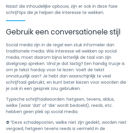
Naast die inhoudelijke opbouw, zijn er ook in deze fase
schrijftips die je helpen die interesse te wekken.
Gebruik een conversationele stijl
Social media zijn in de regel een stuk informeler dan
traditionele media. Wie interesse wil wekken op social
media, moet daarom bijna letterlijk de taal van zijn
doelgroep spreken. Vind je dat lastig? Een handig trucje is
om je tekst hardop voor te lezen. Voelt de tekst
onnatuurlijk aan? Je hebt dan waarschijnlijk te veel
schrijftaal gebruikt, en kunt beter kiezen voor woorden die
je ook in een gesprek zou gebruiken.
Typische schrijftaalwoorden: hetgeen, tevens, aldus,
welke (waar ‘dat’ of ‘die’ wordt bedoeld), reeds, etc.
hebben geen plek op social media.
⛔️ “Deze schadeposten, welke niet zijn gedekt, worden niet
vergoed, hetgeen tevens reeds is vermeld in de