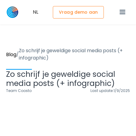
NL
Vraag demo aan
Zo schrijf je geweldige social media posts (+
/
Blog
infographic)
Zo schrijf je geweldige social
media posts (+ infographic)
Team Coosto
Last update:
1/9/2025