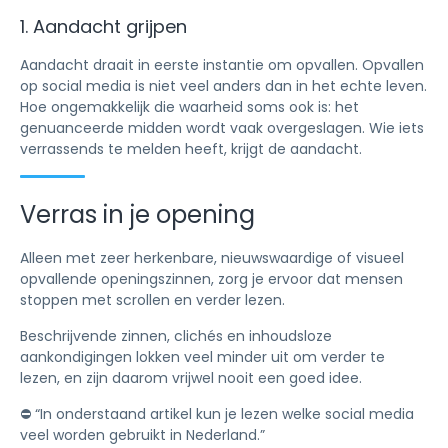
1. Aandacht grijpen
Aandacht draait in eerste instantie om opvallen. Opvallen
op social media is niet veel anders dan in het echte leven.
Hoe ongemakkelijk die waarheid soms ook is: het
genuanceerde midden wordt vaak overgeslagen. Wie iets
verrassends te melden heeft, krijgt de aandacht.
Verras in je opening
Alleen met zeer herkenbare, nieuwswaardige of visueel
opvallende openingszinnen, zorg je ervoor dat mensen
stoppen met scrollen en verder lezen.
Beschrijvende zinnen, clichés en inhoudsloze
aankondigingen lokken veel minder uit om verder te
lezen, en zijn daarom vrijwel nooit een goed idee.
⛔️ “In onderstaand artikel kun je lezen welke social media
veel worden gebruikt in Nederland.”