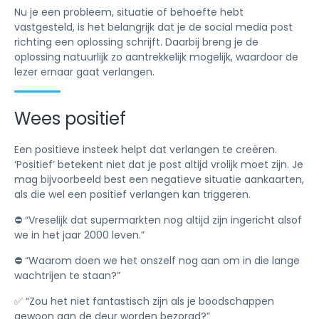
Nu je een probleem, situatie of behoefte hebt
vastgesteld, is het belangrijk dat je de social media post
richting een oplossing schrijft. Daarbij breng je de
oplossing natuurlijk zo aantrekkelijk mogelijk, waardoor de
lezer ernaar gaat verlangen.
Wees positief
Een positieve insteek helpt dat verlangen te creëren.
‘Positief’ betekent niet dat je post altijd vrolijk moet zijn. Je
mag bijvoorbeeld best een negatieve situatie aankaarten,
als die wel een positief verlangen kan triggeren.
⛔️ “Vreselijk dat supermarkten nog altijd zijn ingericht alsof
we in het jaar 2000 leven.”
⛔️ “Waarom doen we het onszelf nog aan om in die lange
wachtrijen te staan?”
✅ “Zou het niet fantastisch zijn als je boodschappen
gewoon aan de deur worden bezorgd?”