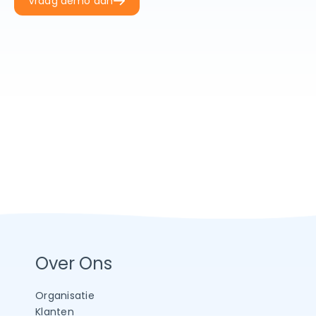
Vraag demo aan
Over Ons
Organisatie
Klanten