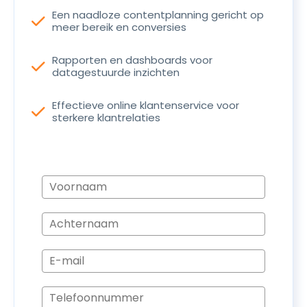
Een naadloze contentplanning gericht op
check
meer bereik en conversies
Rapporten en dashboards voor
check
datagestuurde inzichten
Effectieve online klantenservice voor
check
sterkere klantrelaties