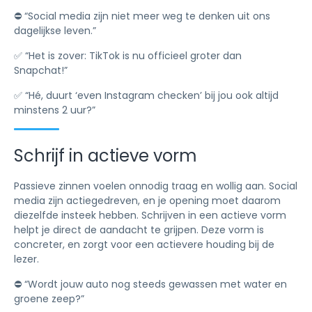
⛔️ “Social media zijn niet meer weg te denken uit ons
dagelijkse leven.”
✅ “Het is zover: TikTok is nu officieel groter dan
Snapchat!”
✅ “Hé, duurt ‘even Instagram checken’ bij jou ook altijd
minstens 2 uur?”
Schrijf in actieve vorm
Passieve zinnen voelen onnodig traag en wollig aan. Social
media zijn actiegedreven, en je opening moet daarom
diezelfde insteek hebben. Schrijven in een actieve vorm
helpt je direct de aandacht te grijpen. Deze vorm is
concreter, en zorgt voor een actievere houding bij de
lezer.
⛔️ “Wordt jouw auto nog steeds gewassen met water en
groene zeep?”