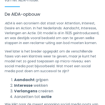
van het AIDA-model.
De AIDA-opbouw
AIDA
is een acroniem dat staat voor Attention, Interest,
Desire en Action. In het Nederlands: Aandacht, Interesse,
Verlangen en Actie. Dit model is al in 1925 geïntroduceerd,
en was destijds vooral bedoeld om aan te geven welke
stappen in een reclame-uiting aan bod moeten komen.
Veel later is het breder opgepakt om de verschillende
fases van een klantreis weer te geven, maar je kunt het
model net zo goed toepassen op micro-niveau: een
social media post bijvoorbeeld. Wat moet een social
media post doen om succesvol te zijn?
Aandacht
grijpen
Interesse
wekken
Verlangens
creëren
Aanzetten tot
actie
Wie kijkt naar de meest engaging social media posts van