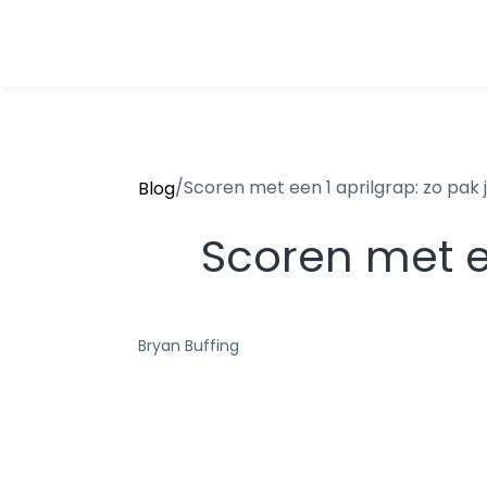
/
Scoren met een 1 aprilgrap: zo pak j
Blog
Scoren met ee
Bryan Buffing