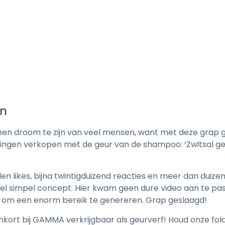
en
k een droom te zijn van veel mensen, want met deze grap 
gingen verkopen met de geur van de shampoo: ‘Zwitsal ge
n likes, bijna twintigduizend reacties en meer dan duize
l simpel concept. Hier kwam geen dure video aan te pas
 om een enorm bereik te genereren. Grap geslaagd!
kort bij GAMMA verkrijgbaar als geurverf! Houd onze folder