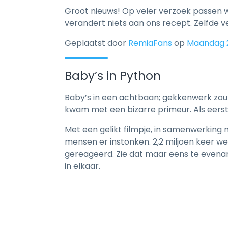
Groot nieuws! Op veler verzoek passen 
verandert niets aan ons recept. Zelfde v
Geplaatst door
RemiaFans
op
Maandag 2
Baby’s in Python
Baby’s in een achtbaan; gekkenwerk zou j
kwam met een bizarre primeur. Als eerst
Met een gelikt filmpje, in samenwerking
mensen er instonken. 2,2 miljoen keer w
gereageerd. Zie dat maar eens te evenare
in elkaar.