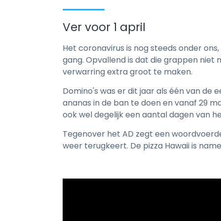
Ver voor 1 april
Het coronavirus is nog steeds onder ons
gang. Opvallend is dat die grappen niet m
verwarring extra groot te maken.
Domino's was er dit jaar als één van de e
ananas in de ban te doen en vanaf 29 maa
ook wel degelijk een aantal dagen van het
Tegenover het AD zegt een woordvoerder
weer terugkeert. De pizza Hawaii is namel