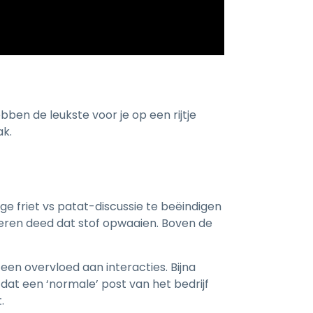
bben de leukste voor je op een rijtje
ak.
e friet vs patat-discussie te beëindigen
eren deed dat stof opwaaien. Boven de
 een overvloed aan interacties. Bijna
t een ‘normale’ post van het bedrijf
.