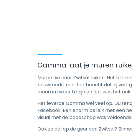
Gamma laat je muren ruik
Muren die naar Zwitsal ruiken. Het blee
bouwmarkt met het bericht dat zij verf 
mooi om waar te zijn en dat was het ook.
Het leverde Gamma wel veel op. Duizende
Facebook. Een enorm bereik met een hee
visual met de boodschap was voldoende
Ook zo dol op de geur van Zwitsal? Binnen