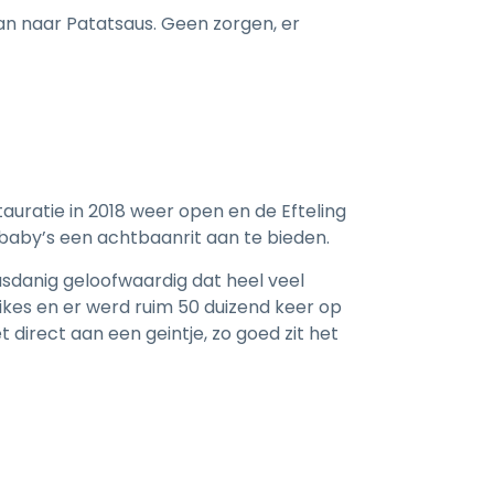
n naar Patatsaus. Geen zorgen, er
auratie in 2018 weer open en de Efteling
baby’s een achtbaanrit aan te bieden.
usdanig geloofwaardig dat heel veel
ikes en er werd ruim 50 duizend keer op
 direct aan een geintje, zo goed zit het