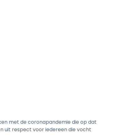
e maken met de coronapandemie die op dat
en uit respect voor iedereen die vocht