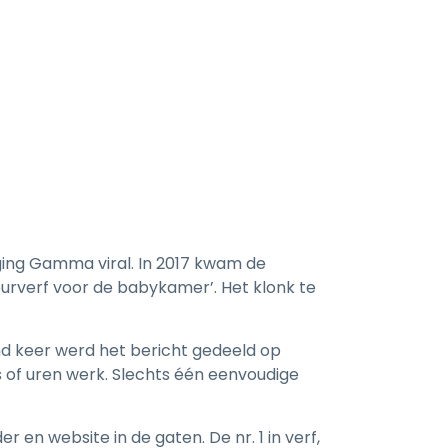
ging Gamma viral. In 2017 kwam de
urverf voor de babykamer’. Het klonk te
nd keer werd het bericht gedeeld op
 of uren werk. Slechts één eenvoudige
 en website in de gaten. De nr. 1 in verf,