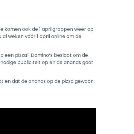
mee komen ook de 1 aprilgrappen weer op
 al weken vóór 1 april online om de
s op een pizza? Domino’s besloot om de
 nodige publiciteit op en de ananas gaat
at en dat de ananas op de pizza gewoon