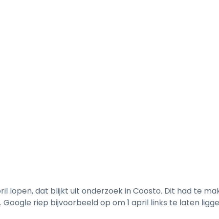
pril lopen, dat blijkt uit onderzoek in Coosto. Dit had t
oogle riep bijvoorbeeld op om 1 april links te laten ligg