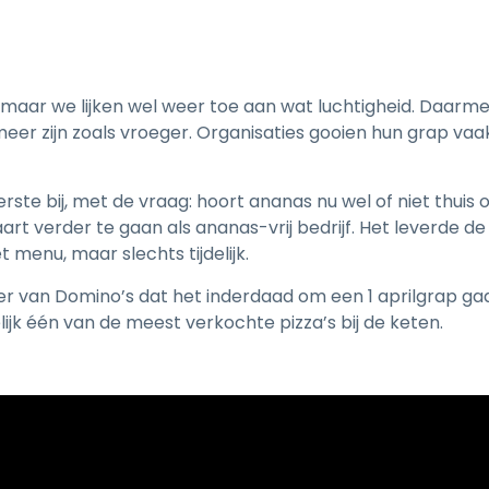
, maar we lijken wel weer toe aan wat luchtigheid. Daar
eer zijn zoals vroeger. Organisaties gooien hun grap vaak
erste bij, met de vraag: hoort ananas nu wel of niet thui
rt verder te gaan als ananas-vrij bedrijf. Het leverde de
 menu, maar slechts tijdelijk.
 van Domino’s dat het inderdaad om een 1 aprilgrap ga
ijk één van de meest verkochte pizza’s bij de keten.