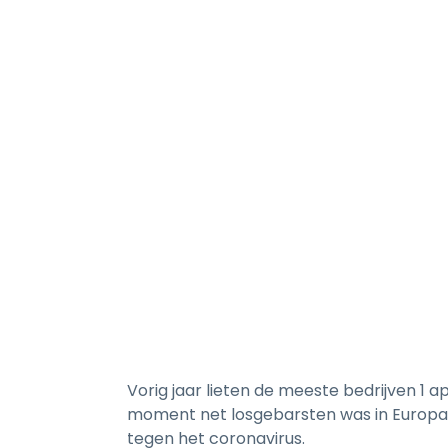
Vorig jaar lieten de meeste bedrijven 1 a
moment net losgebarsten was in Europa. G
tegen het coronavirus.