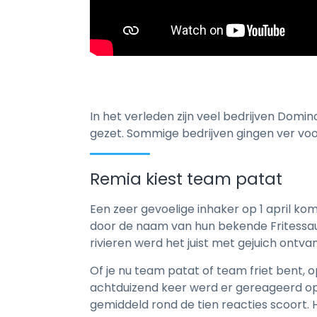
In het verleden zijn veel bedrijven Domin
gezet. Sommige bedrijven gingen ver voor
Remia kiest team patat
Een zeer gevoelige inhaker op 1 april ko
door de naam van hun bekende Fritessau
rivieren werd het juist met gejuich ontva
Of je nu team patat of team friet bent, o
achtduizend keer werd er gereageerd op
gemiddeld rond de tien reacties scoort.