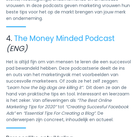
vrouwen. In deze podcasts geven marketing vrouwen hun
beste tips voor het op de markt brengen van jouw merk
en onderneming.
4.
The Money Minded Podcast
(ENG)
Het is altijd fijn om van mensen te leren die een succesvol
pad bewandeld hebben. Deze podcastserie deelt de ins
en outs van het marketingvak met voorbeelden van
succesvolle marketeers. Of zoals ze het zelf zeggen:
“Learn how the big dogs are killing it”.
Dit doen ze aan de
hand van praktische tips en tool. Interessant en leerzaam
is het zeker. Van afleveringen als
“The Best Online
Marketing Tips for 2020”
tot
“Creating Succesful Facebook
Ads”
en
“Essential Tips For Creating a Blog”
. De
onderwerpen zijn concreet, inhoudelijk en actueel.