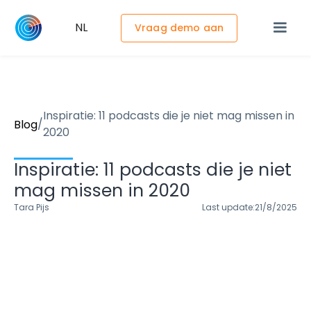
NL
Vraag demo aan
Inspiratie: 11 podcasts die je niet mag missen in
/
Blog
2020
Inspiratie: 11 podcasts die je niet
mag missen in 2020
Tara Pijs
Last update:
21/8/2025