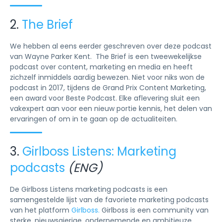
2.
The Brief
We hebben al eens eerder geschreven over deze podcast
van Wayne Parker Kent. The Brief is een tweewekelijkse
podcast over content, marketing en media en heeft
zichzelf inmiddels aardig bewezen. Niet voor niks won de
podcast in 2017, tijdens de Grand Prix Content Marketing,
een award voor Beste Podcast. Elke aflevering sluit een
vakexpert aan voor een nieuw portie kennis, het delen van
ervaringen of om in te gaan op de actualiteiten.
3.
Girlboss Listens: Marketing
podcasts
(ENG)
De Girlboss Listens marketing podcasts is een
samengestelde lijst van de favoriete marketing podcasts
van het platform
Girlboss.
Girlboss is een community van
sterke, nieuwsgierige, ondernemende en ambitieuze