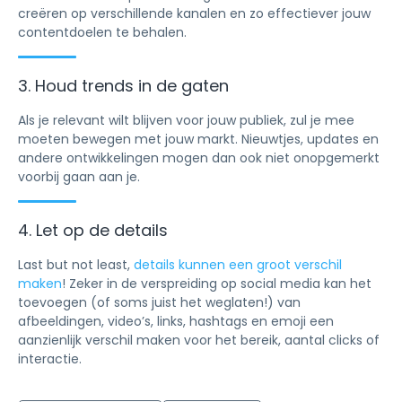
creëren op verschillende kanalen en zo effectiever jouw
contentdoelen te behalen.
3. Houd trends in de gaten
Als je relevant wilt blijven voor jouw publiek, zul je mee
moeten bewegen met jouw markt. Nieuwtjes, updates en
andere ontwikkelingen mogen dan ook niet onopgemerkt
voorbij gaan aan je.
4. Let op de details
Last but not least,
details kunnen een groot verschil
maken
! Zeker in de verspreiding op social media kan het
toevoegen (of soms juist het weglaten!) van
afbeeldingen, video’s, links, hashtags en emoji een
aanzienlijk verschil maken voor het bereik, aantal clicks of
interactie.