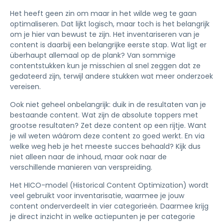
Het heeft geen zin om maar in het wilde weg te gaan
optimaliseren. Dat lijkt logisch, maar toch is het belangrijk
om je hier van bewust te zijn. Het inventariseren van je
content is daarbij een belangrijke eerste stap. Wat ligt er
überhaupt allemaal op de plank? Van sommige
contentstukken kun je misschien al snel zeggen dat ze
gedateerd zijn, terwijl andere stukken wat meer onderzoek
vereisen.
Ook niet geheel onbelangrijk: duik in de resultaten van je
bestaande content. Wat zijn de absolute toppers met
grootse resultaten? Zet deze content op een rijtje. Want
je wil weten wáárom deze content zo goed werkt. En via
welke weg heb je het meeste succes behaald? Kijk dus
niet alleen naar de inhoud, maar ook naar de
verschillende manieren van verspreiding.
Het HICO-model (Historical Content Optimization) wordt
veel gebruikt voor inventarisatie, waarmee je jouw
content onderverdeelt in vier categorieën. Daarmee krijg
je direct inzicht in welke actiepunten je per categorie