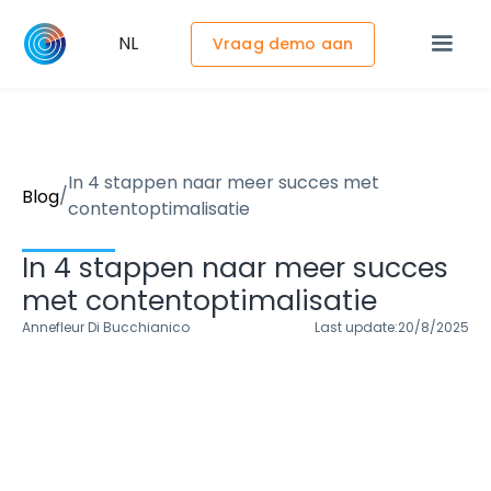
NL
Vraag demo aan
In 4 stappen naar meer succes met
/
Blog
contentoptimalisatie
In 4 stappen naar meer succes
met contentoptimalisatie
Annefleur Di Bucchianico
Last update:
20/8/2025