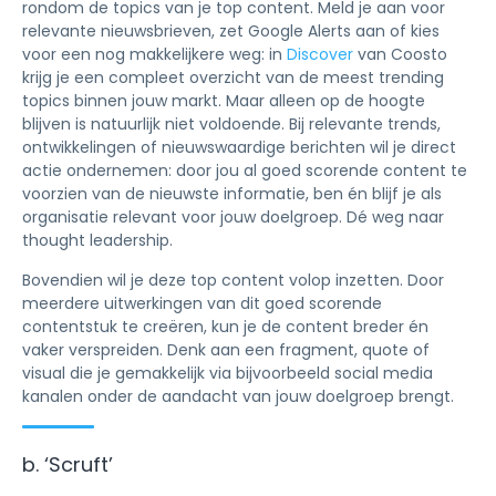
rondom de topics van je top content. Meld je aan voor
relevante nieuwsbrieven, zet Google Alerts aan of kies
voor een nog makkelijkere weg: in
Discover
van Coosto
krijg je een compleet overzicht van de meest trending
topics binnen jouw markt. Maar alleen op de hoogte
blijven is natuurlijk niet voldoende. Bij relevante trends,
ontwikkelingen of nieuwswaardige berichten wil je direct
actie ondernemen: door jou al goed scorende content te
voorzien van de nieuwste informatie, ben én blijf je als
organisatie relevant voor jouw doelgroep. Dé weg naar
thought leadership.
Bovendien wil je deze top content volop inzetten. Door
meerdere uitwerkingen van dit goed scorende
contentstuk te creëren, kun je de content breder én
vaker verspreiden. Denk aan een fragment, quote of
visual die je gemakkelijk via bijvoorbeeld social media
kanalen onder de aandacht van jouw doelgroep brengt.
b. ‘Scruft’