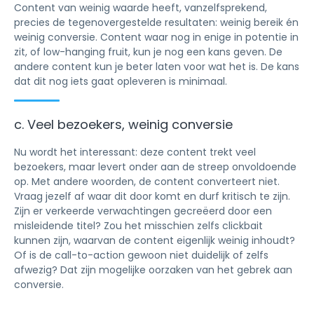
Content van weinig waarde heeft, vanzelfsprekend,
precies de tegenovergestelde resultaten: weinig bereik én
weinig conversie. Content waar nog in enige in potentie in
zit, of low-hanging fruit, kun je nog een kans geven. De
andere content kun je beter laten voor wat het is. De kans
dat dit nog iets gaat opleveren is minimaal.
c. Veel bezoekers, weinig conversie
Nu wordt het interessant: deze content trekt veel
bezoekers, maar levert onder aan de streep onvoldoende
op. Met andere woorden, de content converteert niet.
Vraag jezelf af waar dit door komt en durf kritisch te zijn.
Zijn er verkeerde verwachtingen gecreëerd door een
misleidende titel? Zou het misschien zelfs clickbait
kunnen zijn, waarvan de content eigenlijk weinig inhoudt?
Of is de call-to-action gewoon niet duidelijk of zelfs
afwezig? Dat zijn mogelijke oorzaken van het gebrek aan
conversie.