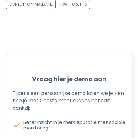
CONTENT OPTIMALISATIE
HOW-TO & TIPS
Vraag hier je demo aan
Tijdens een persoonlijke demo laten we je zien
hoe je met Coosto meer succes behaalt
dankzij:
Beter inzicht in je merkreputatie met sociale
check
monitoring