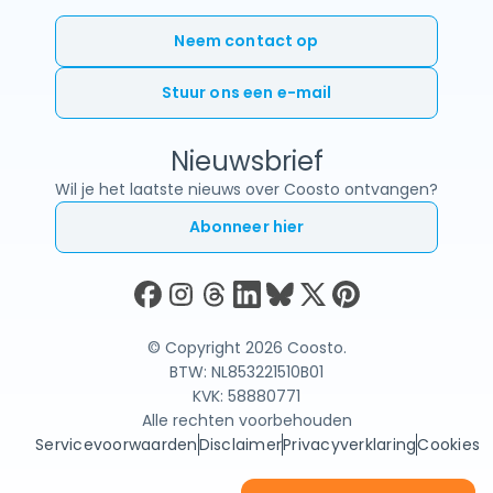
Neem contact op
Stuur ons een e-mail
Nieuwsbrief
Wil je het laatste nieuws over Coosto ontvangen?
Abonneer hier
© Copyright 2026 Coosto.
BTW: NL853221510B01
KVK: 58880771
Alle rechten voorbehouden
Servicevoorwaarden
Disclaimer
Privacyverklaring
Cookies