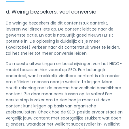
d. Weinig bezoekers, veel conversie
De weinige bezoekers die dit contentstuk aantrekt,
leveren wel direct iets op. De content leidt ze naar de
gewenste actie. En dat is natuurlijk goed nieuws! Er zit
potentie in. De oplossing is duidelijk: als je meer
(kwalitatief) verkeer naar dit contentstuk weet te leiden,
zal het sneller tot meer conversie leiden.
De meeste uitwerkingen en beschrijvingen van het HICO-
model focussen hier vooral op SEO. Een belangrijk
onderdeel, want makkelijk vindbare content is dé manier
om efficiënt mensen naar je website te krijgen. Maar
houdt rekening met de enorme hoeveelheid beschikbare
content. Zie daar maar eens tussen op te vallen! Een
eerste stap is zeker om te zien hoe je meer uit deze
content kunt krijgen op basis van organische
zoekresultaten. Check hoe de SEO-positie ervoor staat en
vergelijk jouw content met soortgelijke stukken: wat doen
zij anders, waardoor het wellicht succesvoller is? Wellicht