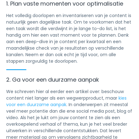
1. Plan vaste momenten voor optimalisatie
Het volledig doorlopen en inventariseren van je content is
natuurlijk geen dagelijkse taak. Om te voorkomen dat het
een taak wordt die verdwijnt in je lange to-do list, is het
handig om hier een vast moment voor te plannen. Denk
aan een deep-dive in je content per kwartaal en een
maandelijkse check van je resultaten op verschillende
kanalen. Neem er dan ook echt je tijd voor, om alle
stappen zorgvuldig te doorlopen.
2. Ga voor een duurzame aanpak
We schreven hier al eerder een artikel over: beschouw
content niet langer als een wegwerpproduct, maar
kies
voor een duurzame aanpak
. In onderwerpen zit meestal
veel meer potentie dan die ene social media post, blog of
video. Als het je lukt om jouw content te zien als een
overkoepelend verhaal of thema, kun je het veel breder
uitwerken in verschillende contentstukken. Dat levert
meer materiaal op om vervolgens zichtbaarheid te