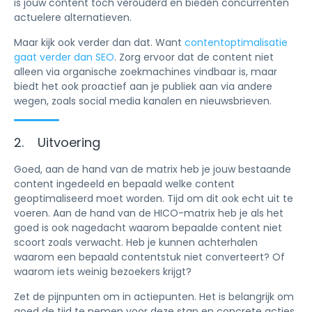
is jouw content toch verouderd en bieden concurrenten
actuelere alternatieven.
Maar kijk ook verder dan dat. Want
contentoptimalisatie
gaat verder dan SEO
. Zorg ervoor dat de content niet
alleen via organische zoekmachines vindbaar is, maar
biedt het ook proactief aan je publiek aan via andere
wegen, zoals social media kanalen en nieuwsbrieven.
2. Uitvoering
Goed, aan de hand van de matrix heb je jouw bestaande
content ingedeeld en bepaald welke content
geoptimaliseerd moet worden. Tijd om dit ook echt uit te
voeren. Aan de hand van de HICO-matrix heb je als het
goed is ook nagedacht waarom bepaalde content niet
scoort zoals verwacht. Heb je kunnen achterhalen
waarom een bepaald contentstuk niet converteert? Of
waarom iets weinig bezoekers krijgt?
Zet de pijnpunten om in actiepunten. Het is belangrijk om
goed de tijd te nemen voor deze stap en concrete acties