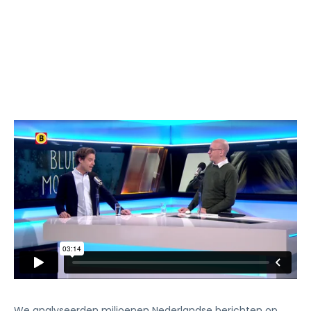
We analyseerden miljoenen Nederlandse berichten op