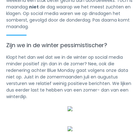
weekend een stuk beter gezind dan doordeweeks. Toch is
maandag
niet
de dag waarop we het meest zuchten en
klagen. Op social media waren we op dinsdagen het
somberst, gevolgd door de donderdag. Pas daarna komt
maandag.
Zijn we in de winter pessimistischer?
Klopt het dan wel dat we in de winter op social media
minder positief zijn dan in de zomer? Nee, ook die
redenering achter Blue Monday gaat volgens onze data
niet op. Juist in de zomermaanden juli en augustus
versturen we relatief weinig positieve berichten. We lijken
dus eerder last te hebben van een zomer- dan van een
winterdip.