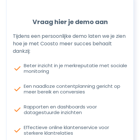
Vraag hier je demo aan
Tijdens een persoonlijke demo laten we je zien
hoe je met Coosto meer succes behaalt
dankzij:
Beter inzicht in je merkreputatie met sociale
check
monitoring
Een naadloze contentplanning gericht op
check
meer bereik en conversies
Rapporten en dashboards voor
check
datagestuurde inzichten
Effectieve online klantenservice voor
check
sterkere klantrelaties