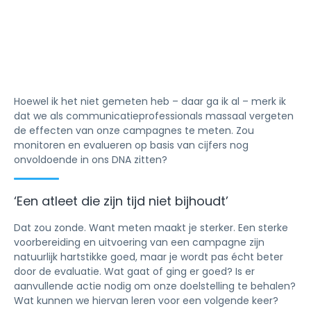
Hoewel ik het niet gemeten heb – daar ga ik al – merk ik
dat we als communicatieprofessionals massaal vergeten
de effecten van onze campagnes te meten. Zou
monitoren en evalueren op basis van cijfers nog
onvoldoende in ons DNA zitten?
‘Een atleet die zijn tijd niet bijhoudt’
Dat zou zonde. Want meten maakt je sterker. Een sterke
voorbereiding en uitvoering van een campagne zijn
natuurlijk hartstikke goed, maar je wordt pas écht beter
door de evaluatie. Wat gaat of ging er goed? Is er
aanvullende actie nodig om onze doelstelling te behalen?
Wat kunnen we hiervan leren voor een volgende keer?