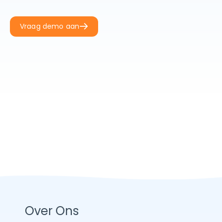
Vraag demo aan
Over Ons