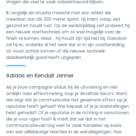
Vragen die veel te vaak onbeantwoord blijven.
Ik vergelijk de situatie meestal met een atleet die
meedoet aan de 200 meter sprint. Hij traint volop, eet
gezond en houdt rust. Op de wedstrijddag zelf probeert hij
een nieuwe starttechniek om zo snel mogelijk over de
finish te komen. Maar… hij houdt zijn tijd niet bij. Daardoor
zal hij er, ondanks al het werk dat er in zijn voorbereiding
zit, nooit achter komen of die nieuwe techniek
daadwerkelijk goed heeft uitgepakt.
Adidas en Kendall Jenner
Als je jouw campagne afsluit bij de uitvoering en niet
omkijkt naar effectmeting, loop je dezelfde risico’s. Want
wie zegt dat je communicatie het gewenste effect op je
reputatie heeft gehad? Wie bepaalt of je je doelstellingen
hebt gehaald? Of je reputatie in de richting is verschoven
die je voor ogen had? Ik merk dat we dat in het
communicatievak nog veel te vaak handelen op basis
van wat willekeurige reacties in de wandelgangen. Hoe