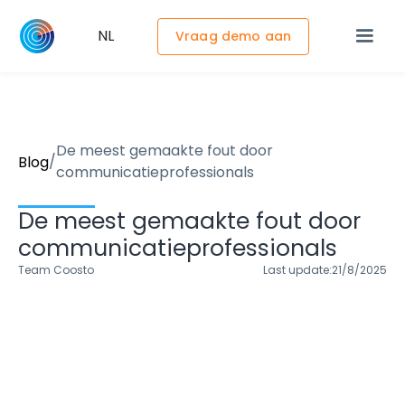
NL
Vraag demo aan
De meest gemaakte fout door
/
Blog
communicatieprofessionals
De meest gemaakte fout door
communicatieprofessionals
Team Coosto
Last update:
21/8/2025