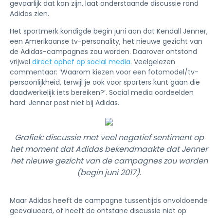
gevaarlijk dat kan zijn, laat onderstaande discussie rond
Adidas zien.
Het sportmerk kondigde begin juni aan dat Kendall Jenner,
een Amerikaanse tv-personality, het nieuwe gezicht van
de Adidas-campagnes zou worden. Daarover ontstond
vrijwel
direct ophef op social media
. Veelgelezen
commentaar: ‘Waarom kiezen voor een fotomodel/tv-
persoonlijkheid, terwijl je ook voor sporters kunt gaan die
daadwerkelijk iets bereiken?’. Social media oordeelden
hard: Jenner past niet bij Adidas.
Grafiek: discussie met veel negatief sentiment op
het moment dat Adidas bekendmaakte dat Jenner
het nieuwe gezicht van de campagnes zou worden
(begin juni 2017).
Maar Adidas heeft de campagne tussentijds onvoldoende
geëvalueerd, of heeft de ontstane discussie niet op