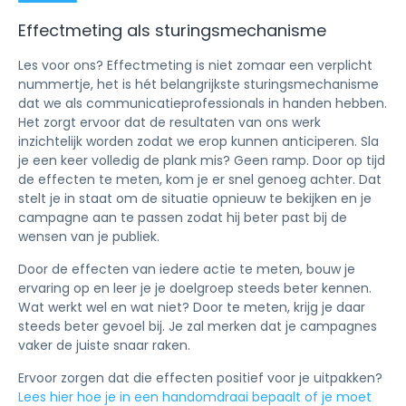
Effectmeting als sturingsmechanisme
Les voor ons? Effectmeting is niet zomaar een verplicht
nummertje, het is hét belangrijkste sturingsmechanisme
dat we als communicatieprofessionals in handen hebben.
Het zorgt ervoor dat de resultaten van ons werk
inzichtelijk worden zodat we erop kunnen anticiperen. Sla
je een keer volledig de plank mis? Geen ramp. Door op tijd
de effecten te meten, kom je er snel genoeg achter. Dat
stelt je in staat om de situatie opnieuw te bekijken en je
campagne aan te passen zodat hij beter past bij de
wensen van je publiek.
Door de effecten van iedere actie te meten, bouw je
ervaring op en leer je je doelgroep steeds beter kennen.
Wat werkt wel en wat niet? Door te meten, krijg je daar
steeds beter gevoel bij. Je zal merken dat je campagnes
vaker de juiste snaar raken.
Ervoor zorgen dat die effecten positief voor je uitpakken?
Lees hier hoe je in een handomdraai bepaalt of je moet