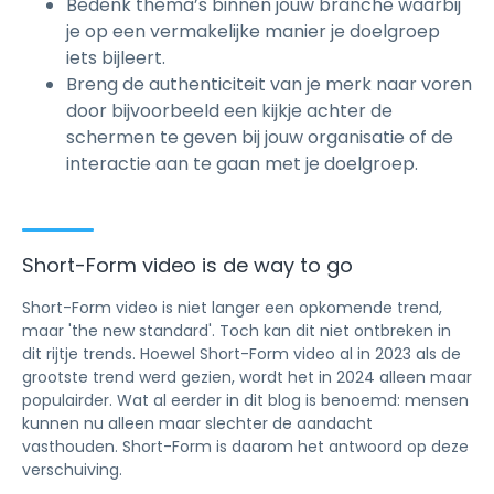
Bedenk thema’s binnen jouw branche waarbij
je op een vermakelijke manier je doelgroep
iets bijleert.
Breng de authenticiteit van je merk naar voren
door bijvoorbeeld een kijkje achter de
schermen te geven bij jouw organisatie of de
interactie aan te gaan met je doelgroep.
Short-Form video is de way to go
Short-Form video is niet langer een opkomende trend,
maar 'the new standard'. Toch kan dit niet ontbreken in
dit rijtje trends. Hoewel Short-Form video al in 2023 als de
grootste trend werd gezien, wordt het in 2024 alleen maar
populairder. Wat al eerder in dit blog is benoemd: mensen
kunnen nu alleen maar slechter de aandacht
vasthouden. Short-Form is daarom het antwoord op deze
verschuiving.