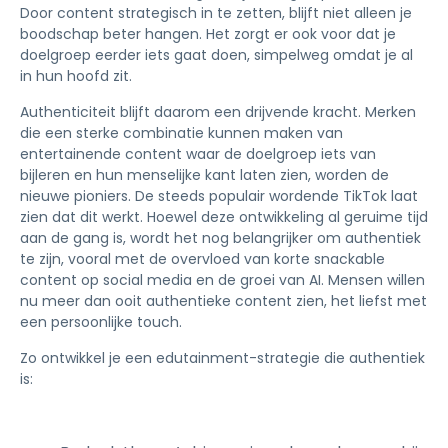
Door content strategisch in te zetten, blijft niet alleen je
boodschap beter hangen. Het zorgt er ook voor dat je
doelgroep eerder iets gaat doen, simpelweg omdat je al
in hun hoofd zit.
Authenticiteit blijft daarom een drijvende kracht. Merken
die een sterke combinatie kunnen maken van
entertainende content waar de doelgroep iets van
bijleren en hun menselijke kant laten zien, worden de
nieuwe pioniers. De steeds populair wordende TikTok laat
zien dat dit werkt. Hoewel deze ontwikkeling al geruime tijd
aan de gang is, wordt het nog belangrijker om authentiek
te zijn, vooral met de overvloed van korte snackable
content op social media en de groei van AI. Mensen willen
nu meer dan ooit authentieke content zien, het liefst met
een persoonlijke touch.
Zo ontwikkel je een edutainment-strategie die authentiek
is: