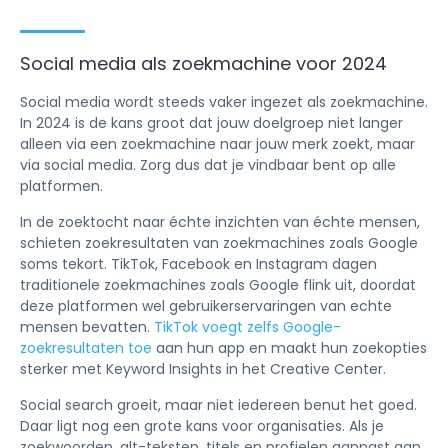
Social media als zoekmachine voor 2024
Social media wordt steeds vaker ingezet als zoekmachine.
In 2024 is de kans groot dat jouw doelgroep niet langer
alleen via een zoekmachine naar jouw merk zoekt, maar
via social media. Zorg dus dat je vindbaar bent op alle
platformen.
In de zoektocht naar échte inzichten van échte mensen,
schieten zoekresultaten van zoekmachines zoals Google
soms tekort. TikTok, Facebook en Instagram dagen
traditionele zoekmachines zoals Google flink uit, doordat
deze platformen wel gebruikerservaringen van echte
mensen bevatten.
TikTok voegt zelfs Google-
zoekresultaten toe
aan hun app en maakt hun zoekopties
sterker met Keyword Insights in het Creative Center.
Social search groeit, maar niet iedereen benut het goed.
Daar ligt nog een grote kans voor organisaties. Als je
zoekwoorden, alt-teksten, titels en profielen aanpast aan