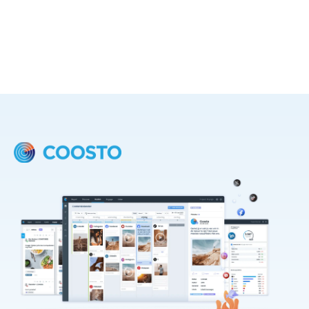
hoe jouw reputatie wordt gevormd.