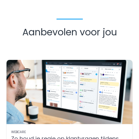
Aanbevolen voor jou
WEBCARE
Zo houd je regie op klantvragen tijdens