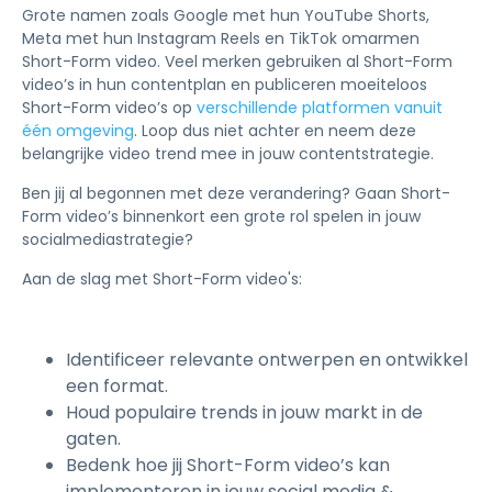
Grote namen zoals Google met hun YouTube Shorts,
Meta met hun Instagram Reels en TikTok omarmen
Short-Form video. Veel merken gebruiken al Short-Form
video’s in hun contentplan en publiceren moeiteloos
Short-Form video’s op
verschillende platformen vanuit
één omgeving
. Loop dus niet achter en neem deze
belangrijke video trend mee in jouw contentstrategie.
Ben jij al begonnen met deze verandering? Gaan Short-
Form video’s binnenkort een grote rol spelen in jouw
socialmediastrategie?
Aan de slag met Short-Form video's:
Identificeer relevante ontwerpen en ontwikkel
een format.
Houd populaire trends in jouw markt in de
gaten.
Bedenk hoe jij Short-Form video’s kan
implementeren in jouw social media &