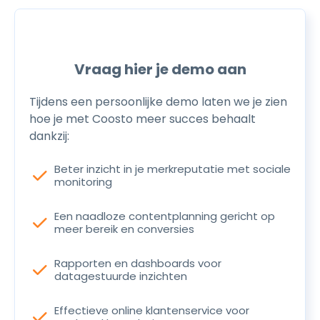
Vraag hier je demo aan
Tijdens een persoonlijke demo laten we je zien
hoe je met Coosto meer succes behaalt
dankzij:
Beter inzicht in je merkreputatie met sociale
check
monitoring
Een naadloze contentplanning gericht op
check
meer bereik en conversies
Rapporten en dashboards voor
check
datagestuurde inzichten
Effectieve online klantenservice voor
check