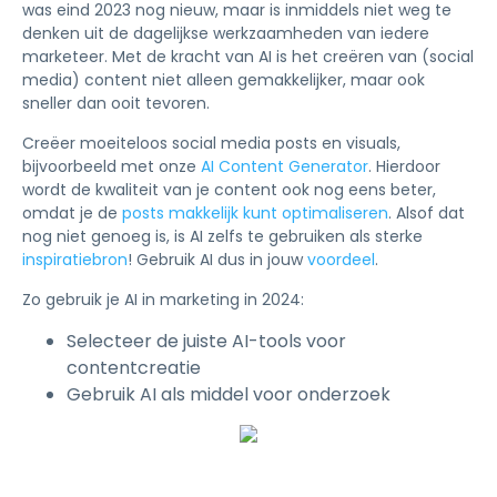
was eind 2023 nog nieuw, maar is inmiddels niet weg te
denken uit de dagelijkse werkzaamheden van iedere
marketeer. Met de kracht van AI is het creëren van (social
media) content niet alleen gemakkelijker, maar ook
sneller dan ooit tevoren.
Creëer moeiteloos social media posts en visuals,
bijvoorbeeld met onze
AI Content Generator
. Hierdoor
wordt de kwaliteit van je content ook nog eens beter,
omdat je de
posts makkelijk kunt optimaliseren
. Alsof dat
nog niet genoeg is, is AI zelfs te gebruiken als sterke
inspiratiebron
! Gebruik AI dus in jouw
voordeel
.
Zo gebruik je AI in marketing in 2024:
Selecteer de juiste AI-tools voor
contentcreatie
Gebruik AI als middel voor onderzoek