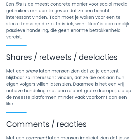
Een
like
is de meest concrete manier voor social media
gebruikers om aan te geven dat ze een bericht
interessant vinden. Toch moet je waken voor een te
sterke focus op deze statistiek, want ‘liken’ is een redelijk
passieve handeling, die geen enorme betrokkenheid
vereist.
Shares / retweets / deelacties
Met een
share
laten mensen zien dat ze je content
blijkbaar zo interessant vinden, dat ze die ook aan hun
eigen volgers willen laten zien. Daarmee is het een vrij
actieve handeling met een relatief grote drempel, die op
de meeste platformen minder vaak voorkomt dan een
like.
Comments / reacties
Met een
comment
laten mensen impliciet zien dat jouw