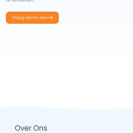
Vraag demo aan
Over Ons