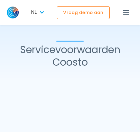
NL
Vraag demo aan
Servicevoorwaarden
Coosto