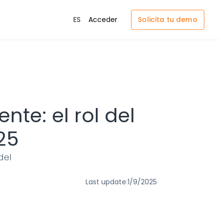
Solicita tu demo
ES
Acceder
nte: el rol del
25
del
Last update:
1/9/2025