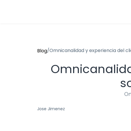
/
Omnicanalidad y experiencia del cli
Blog
Omnicanalidad 
s
Om
Jose Jimenez