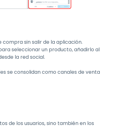
compra sin salir de la aplicación.
ra seleccionar un producto, añadirlo al
esde la red social.
iales se consolidan como canales de venta
os de los usuarios, sino también en los