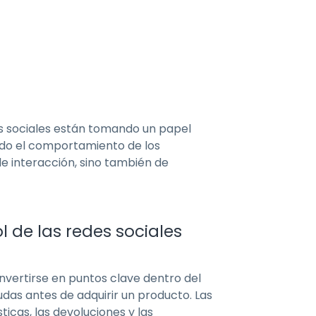
s sociales están tomando un papel
ndo el comportamiento de los
de interacción, sino también de
l de las redes sociales
nvertirse en puntos clave dentro del
das antes de adquirir un producto. Las
icas, las devoluciones y las