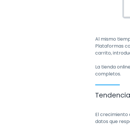
Al mismo tiemp
Plataformas co
carrito, introd
La tienda onlin
completos.
Tendencias
El crecimiento 
datos que resp