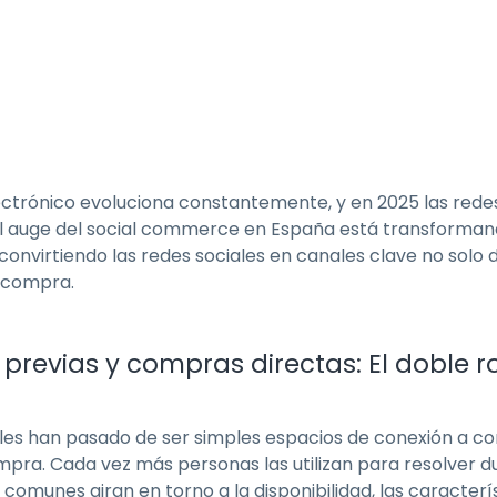
ectrónico evoluciona constantemente, y en 2025 las rede
El auge del social commerce en España está transforma
onvirtiendo las redes sociales en canales clave no solo 
y compra.
previas y compras directas: El doble ro
ales han pasado de ser simples espacios de conexión a co
pra. Cada vez más personas las utilizan para resolver du
omunes giran en torno a la disponibilidad, las característ