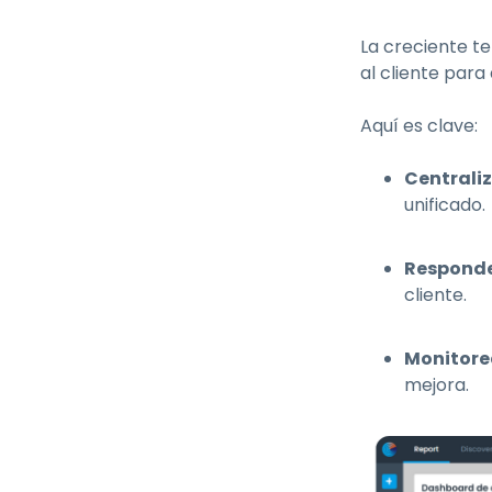
La creciente t
al cliente para
Aquí es clave:
Centraliz
unificado.
Respond
cliente.
Monitorea
mejora.