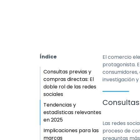
Índice
El comercio el
protagonista. 
Consultas previas y
consumidores, c
compras directas: El
investigación 
doble rol de las redes
sociales
Consultas 
Tendencias y
estadísticas relevantes
en 2025
Las redes soci
Implicaciones para las
proceso de com
marcas
preguntas más c