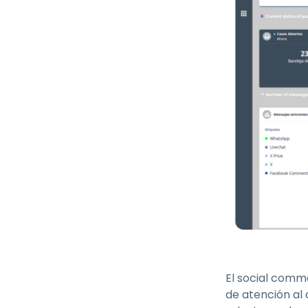
El social comm
de atención al 