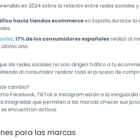
endido en 2024 sobre la relación entre redes sociales
tráfico hacia tiendas ecommerce
en España durante la
ales.
sellet
,
17% de los consumidores españoles
realizó al 
l último año.
ue las redes sociales no solo dirigen tráfico a tu ecomme
itiendo al consumidor realizar todo el proceso de compra 
este cambio?
mo Facebook, TikTok e Instagram están a la vanguardia 
a integradas que permiten a las marcas ofrecer sus pro
 se encuentran activos.
ones para las marcas