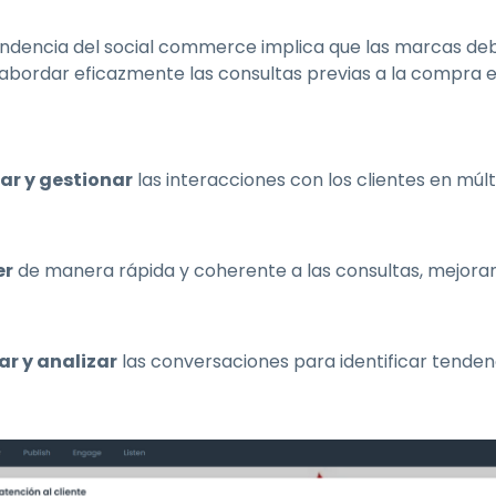
endencia del social commerce implica que las marcas de
 abordar eficazmente las consultas previas a la compra e
ar y gestionar
las interacciones con los clientes en múl
er
de manera rápida y coherente a las consultas, mejorand
r y analizar
las conversaciones para identificar tenden