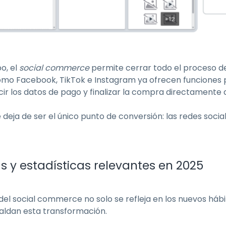
o, el
social commerce
permite cerrar todo el proceso de 
mo Facebook, TikTok e Instagram ya ofrecen funciones pa
ucir los datos de pago y finalizar la compra directamente d
e deja de ser el único punto de conversión: las redes soc
 y estadísticas relevantes en 2025
del social commerce no solo se refleja en los nuevos hábit
aldan esta transformación.