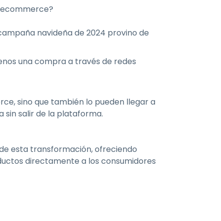
 y ecommerce?
 campaña navideña de 2024 provino de
menos una compra a través de redes
rce, sino que también lo pueden llegar a
sin salir de la plataforma.
de esta transformación, ofreciendo
ductos directamente a los consumidores