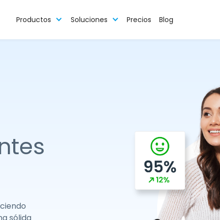
Productos
Soluciones
Precios
Blog
entes
eciendo
a sólida