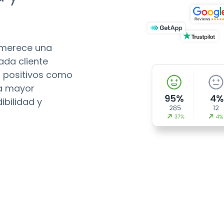
 merece una
ada cliente
s positivos como
na mayor
ibilidad y