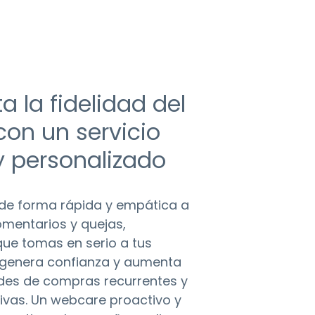
 la fidelidad del
 con un servicio
y personalizado
 de forma rápida y empática a
omentarios y quejas,
ue tomas en serio a tus
o genera confianza y aumenta
ades de compras recurrentes y
ivas. Un webcare proactivo y