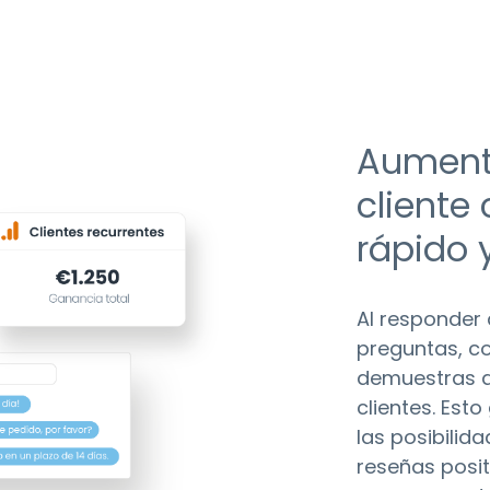
Aumenta
cliente
rápido 
Al responder
preguntas, c
demuestras q
clientes. Est
las posibilid
reseñas posit