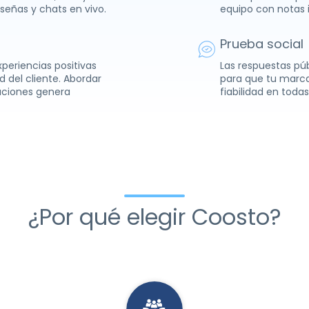
señas y chats en vivo.
equipo con notas 
Prueba social
periencias positivas
Las respuestas pú
d del cliente. Abordar
para que tu marca
uciones genera
fiabilidad en toda
¿Por qué elegir Coosto?