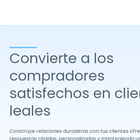
Convierte a los
compradores
satisfechos en cli
leales
Construye relaciones duraderas con tus clientes ofr
respuestas rápidas, personalizadas y manteniendo un