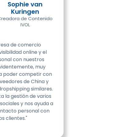
Sophie van
Kuringen
Creadora de Contenido
IVOL
esa de comercio
isibilidad online y el
onal con nuestros
 evidentemente, muy
a poder competir con
oveedores de China y
dropshipping similares.
ta la gestión de varios
sociales y nos ayuda a
ntacto personal con
s clientes."