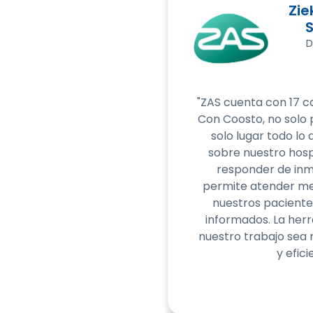
Zie
D
"ZAS cuenta con 17 
Con Coosto, no solo
solo lugar todo lo 
sobre nuestro hosp
responder de inm
permite atender me
nuestros paciente
informados. La her
nuestro trabajo sea
y efici