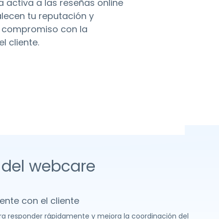
 activa a las reseñas online
lecen tu reputación y
u compromiso con la
l cliente.
s del webcare
ente con el cliente
 para responder rápidamente y mejora la coordinación del