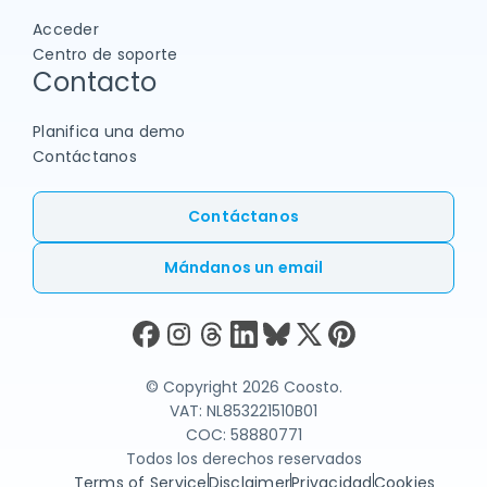
Centro de soporte
Contacto
Planifica una demo
Contáctanos
Contáctanos
Mándanos un email
© Copyright 2026 Coosto.
VAT: NL853221510B01
COC: 58880771
Todos los derechos reservados
Terms of Service
Disclaimer
Privacidad
Cookies