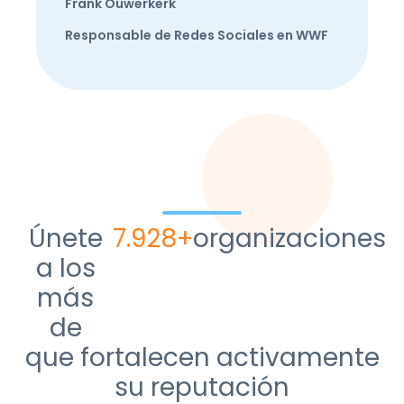
Frank Ouwerkerk
Responsable de Redes Sociales en WWF
Únete a
9.714+
organizaciones
los más
de
que fortalecen activamente
su reputación