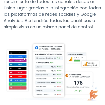
rendimiento de todos tus canales desde un
único lugar gracias a la integración con todas
las plataformas de redes sociales y Google
Analytics. Así tendrás todas las analíticas a
simple vista en un mismo panel de control.