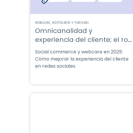
WEBCARE
HOSTELERÍA Y TURISMO
Omnicanalidad y
experiencia del cliente: el rol
del social commerce en 2025
Social commerce y webcare en 2025:
Cómo mejorar la experiencia del cliente
en redes sociales