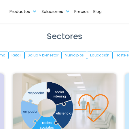
Productos
Soluciones
Precios
Blog
Sectores
rno
Retail
Salud y bienestar
Municipios
Educación
Hostele