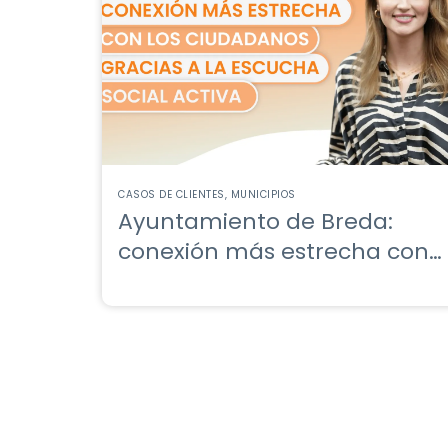
CASOS DE CLIENTES
MUNICIPIOS
Ayuntamiento de Breda:
conexión más estrecha con
los ciudadanos gracias a
contenidos más interesantes