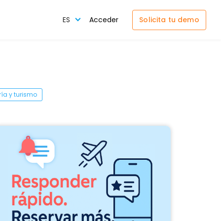
Solicita tu demo
ES
Acceder
ría y turismo