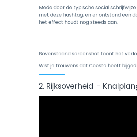
Mede door de typische social schrijfwijze
met deze hashtag, en er ontstond een do
het effect houdt nog steeds aan.
Bovenstaand screenshot toont het verlo
Wist je trouwens dat Coosto heeft bijg
2. Rijksoverheid - Knalpla