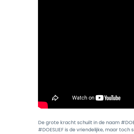
De grote kracht schuilt in de naam #DO
#DOESLIEF is de vriendelijke, maar toch 