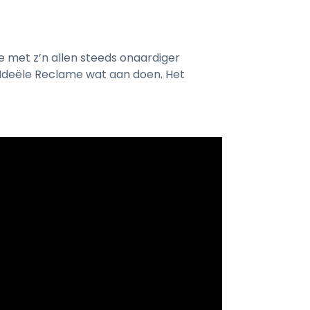
 met z’n allen steeds onaardiger
g Ideële Reclame wat aan doen. Het