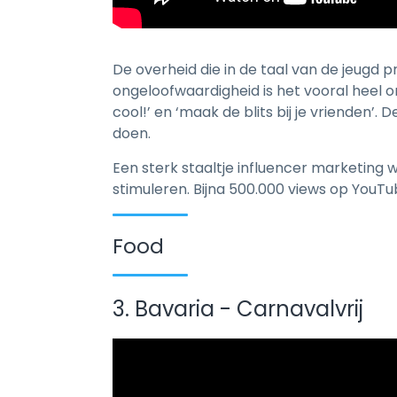
De overheid die in de taal van de jeugd p
ongeloofwaardigheid is het vooral heel 
cool!’ en ‘maak de blits bij je vrienden’
doen.
Een sterk staaltje influencer marketing
stimuleren. Bijna 500.000 views op YouT
Food
3. Bavaria - Carnavalvrij