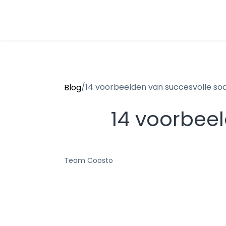
/
14 voorbeelden van succesvolle s
Blog
14 voorbee
Team Coosto