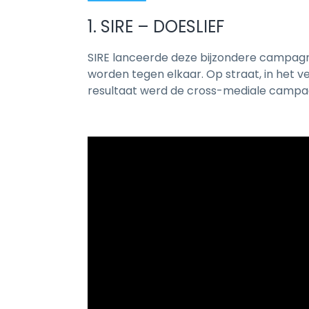
1. SIRE – DOESLIEF
SIRE lanceerde deze bijzondere campagn
worden tegen elkaar. Op straat, in het v
resultaat werd de cross-mediale camp