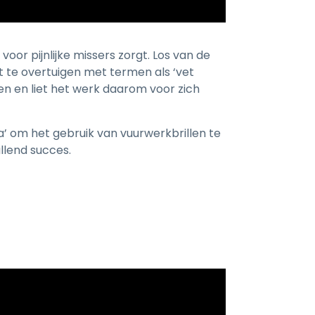
oor pijnlijke missers zorgt. Los van de
t te overtuigen met termen als ‘vet
den en liet het werk daarom voor zich
’ om het gebruik van vuurwerkbrillen te
llend succes.