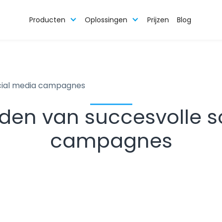
Producten
Oplossingen
Prijzen
Blog
ocial media campagnes
lden van succesvolle s
campagnes