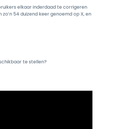
bruikers elkaar inderdaad te corrigeren
n zo’n 54 duizend keer genoemd op X, en
chikbaar te stellen?