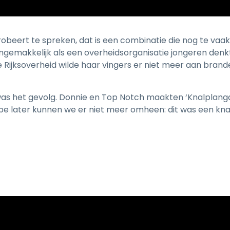
robeert te spreken, dat is een combinatie die nog te vaak v
ongemakkelijk als een overheidsorganisatie jongeren denk
. De Rijksoverheid wilde haar vingers er niet meer aan bran
 was het gevolg. Donnie en Top Notch maakten ‘Knalplanga
ube later kunnen we er niet meer omheen: dit was een kna