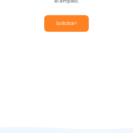
el empleo.
Solicitar!