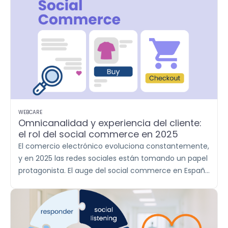
WEBCARE
Omnicanalidad y experiencia del cliente:
el rol del social commerce en 2025
El comercio electrónico evoluciona constantemente,
y en 2025 las redes sociales están tomando un papel
protagonista. El auge del social commerce en España
está transformando el comportamiento de los
consumidores, convirtiendo las redes sociales en
canales clave no solo de interacción, sino también
de investigación y compra.