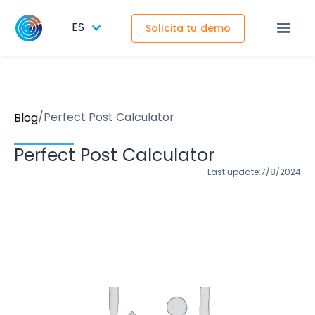
ES
Solicita tu demo
/
Perfect Post Calculator
Blog
Perfect Post Calculator
Last update:
7/8/2024