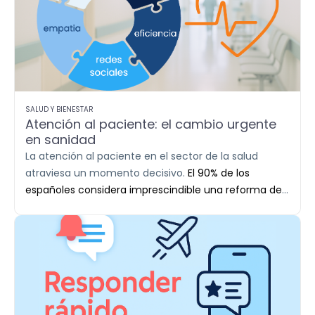
SALUD Y BIENESTAR
Atención al paciente: el cambio urgente
en sanidad
La atención al paciente en el sector de la salud
atraviesa un momento decisivo.
El 90% de los
españoles considera imprescindible una reforma del
sistema sanitario
, lo que ha impulsado el interés por
alternativas privadas y ha elevado las expectativas,
especialmente en los canales digitales.