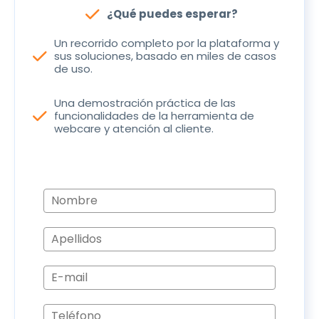
check
¿Qué puedes esperar?
Un recorrido completo por la plataforma y
check
sus soluciones, basado en miles de casos
de uso.
Una demostración práctica de las
check
funcionalidades de la herramienta de
webcare y atención al cliente.