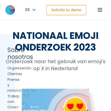
ES
Solicita tu demo
NATIONAAL EMOJI
ONDERZOEK 2023
Sobre
nosotros
Onderzoek naar het gebruik van emoji's
op X in Nederland
Organización
Clientes
Prensa
y
noticias
Trabaja
con
Coosto