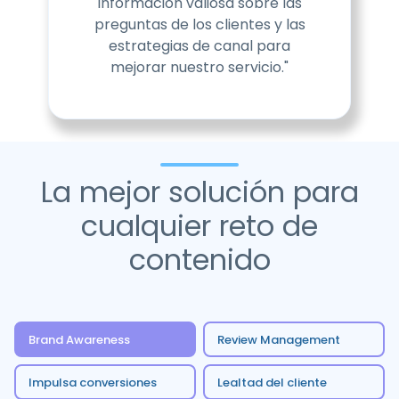
información valiosa sobre las
preguntas de los clientes y las
estrategias de canal para
mejorar nuestro servicio."
La mejor solución para
cualquier reto de
contenido
Brand Awareness
Review Management
Impulsa conversiones
Lealtad del cliente